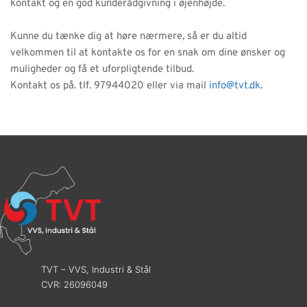
kontakt og en god kunderådgivning i øjenhøjde. 
Kunne du tænke dig at høre nærmere, så er du altid 
velkommen til at kontakte os for en snak om dine ønsker og 
muligheder og få et uforpligtende tilbud. 
Kontakt os på. tlf. 97944020 eller via mail 
info@tvt.dk
. 
TVT – VVS, Industri & Stål
CVR: 26096049