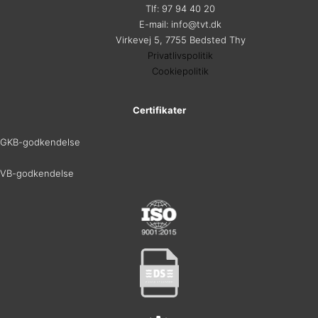
Tlf: 97 94 40 20
E-mail: info@tvt.dk
Virkevej 5, 7755 Bedsted Thy
Privatlivspolitik
Cookiepolitik
Certifikater
GKB-godkendelse
VB-godkendelse