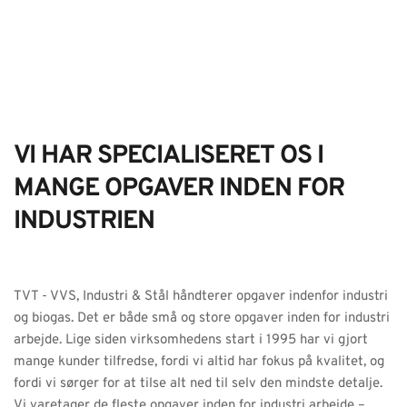
VI HAR SPECIALISERET OS I 
MANGE OPGAVER INDEN FOR 
INDUSTRIEN
TVT - VVS, Industri & Stål håndterer opgaver indenfor industri 
og biogas. Det er både små og store opgaver inden for industri 
arbejde. Lige siden virksomhedens start i 1995 har vi gjort 
mange kunder tilfredse, fordi vi altid har fokus på kvalitet, og 
fordi vi sørger for at tilse alt ned til selv den mindste detalje. 
Vi varetager de fleste opgaver inden for industri arbejde – 