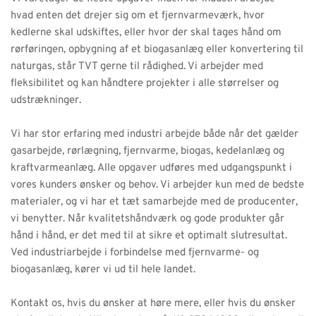
hvad enten det drejer sig om et fjernvarmeværk, hvor 
kedlerne skal udskiftes, eller hvor der skal tages hånd om 
rørføringen, opbygning af et biogasanlæg eller konvertering til 
naturgas, står TVT gerne til rådighed. Vi arbejder med 
fleksibilitet og kan håndtere projekter i alle størrelser og 
udstrækninger. 
Vi har stor erfaring med industri arbejde både når det gælder 
gasarbejde, rørlægning, fjernvarme, biogas, kedelanlæg og 
kraftvarmeanlæg. Alle opgaver udføres med udgangspunkt i 
vores kunders ønsker og behov. Vi arbejder kun med de bedste 
materialer, og vi har et tæt samarbejde med de producenter, 
vi benytter. Når kvalitetshåndværk og gode produkter går 
hånd i hånd, er det med til at sikre et optimalt slutresultat. 
Ved industriarbejde i forbindelse med fjernvarme- og 
biogasanlæg, kører vi ud til hele landet. 
Kontakt os, hvis du ønsker at høre mere, eller hvis du ønsker 