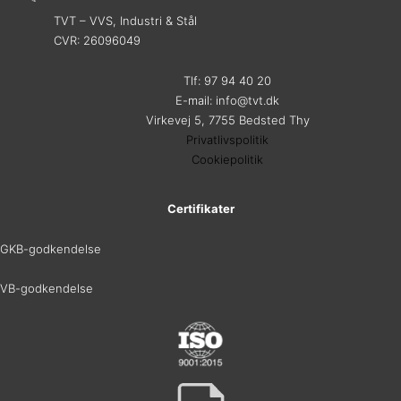
TVT – VVS, Industri & Stål
CVR: 26096049
Tlf: 97 94 40 20
E-mail: info@tvt.dk
Virkevej 5, 7755 Bedsted Thy
Privatlivspolitik
Cookiepolitik
Certifikater
GKB-godkendelse
VB-godkendelse